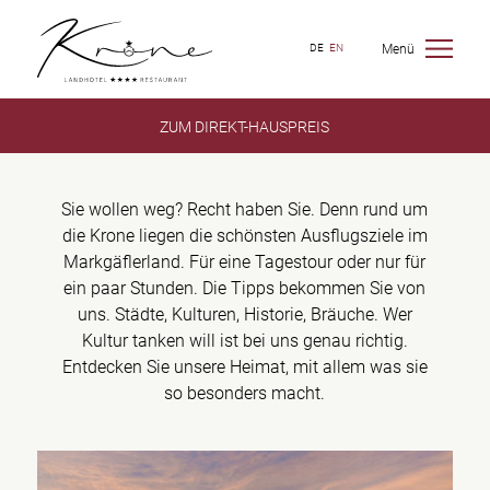
Menü
DE
EN
ZUM DIREKT-HAUSPREIS
Sie wollen weg? Recht haben Sie.​ Denn rund um
die Krone liegen die schönsten Ausflugsziele im
Markgäflerland.​ Für eine Tagestour oder nur für
ein paar Stunden.​ Die Tipps bekommen Sie von
uns. Städte, Kulturen, Historie, Bräuche. Wer
Kultur tanken will ist bei uns genau richtig.
Entdecken Sie unsere Heimat, mit allem was sie
so besonders macht.