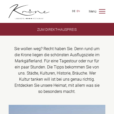
Menü
DE
EN
ZUM DIREKT-HAUSPREIS
Sie wollen weg? Recht haben Sie.​ Denn rund um
die Krone liegen die schönsten Ausflugsziele im
Markgäflerland.​ Für eine Tagestour oder nur für
ein paar Stunden.​ Die Tipps bekommen Sie von
uns. Städte, Kulturen, Historie, Bräuche. Wer
Kultur tanken will ist bei uns genau richtig.
Entdecken Sie unsere Heimat, mit allem was sie
so besonders macht.