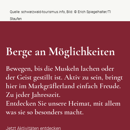
Quelle: schwarzwald-tourismus.info, Bild: © Erich Spiegelhalter/TI
Staufen
Berge an Möglichkeiten
Bewegen, bis die Muskeln lachen oder
der Geist gestillt ist. Aktiv zu sein, bringt
hier im Markgräflerland einfach Freude.
Zu jeder Jahreszeit.
Entdecken Sie unsere Heimat, mit allem
was sie so besonders macht.
Jetzt Aktivitäten entdecken