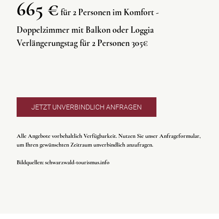
665 €
für 2 Personen im Komfort -
Doppelzimmer mit Balkon oder Loggia
Verlängerungstag für 2 Personen 305€
JETZT UNVERBINDLICH ANFRAGEN
Alle Angebote vorbehaltlich Verfügbarkeit. Nutzen Sie unser Anfrageformular,
um Ihren gewünschten Zeitraum unverbindlich anzufragen.
Bildquellen: schwarzwald-tourismus.info