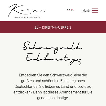
Menü
DE
EN
ZUM DIREKT-HAUSPREIS
Schwarzwald.
Erlebnistage
Entdecken Sie den Schwarzwald, eine der
größten und schönsten Ferienregionen
Deutschlands. Sie lieben es Land und Leute zu
entdecken? Dann ist dieses Arrangement für Sie
genau das richtige.