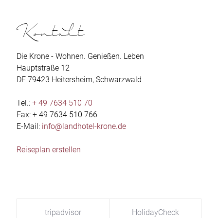
Kontakt
Die Krone - Wohnen. Genießen. Leben
Hauptstraße 12
DE 79423 Heitersheim, Schwarzwald
Tel.:
+ 49 7634 510 70
Fax: + 49 7634 510 766
E-Mail:
info@landhotel-krone.de
Reiseplan erstellen
tripadvisor
HolidayCheck