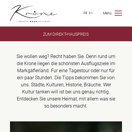
Menü
DE
EN
ZUM DIREKT-HAUSPREIS
Sie wollen weg? Recht haben Sie.​ Denn rund um
die Krone liegen die schönsten Ausflugsziele im
Markgäflerland.​ Für eine Tagestour oder nur für
ein paar Stunden.​ Die Tipps bekommen Sie von
uns. Städte, Kulturen, Historie, Bräuche. Wer
Kultur tanken will ist bei uns genau richtig.
Entdecken Sie unsere Heimat, mit allem was sie
so besonders macht.